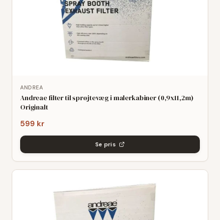
ANDREA
Andreae filter til sprøjtevæg i malerkabiner (0,9x11,2m)
Originalt
599 kr
Se pris