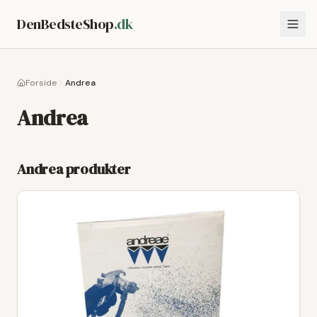
DenBedsteShop
.dk
Forside
Andrea
Andrea
Andrea
produkter