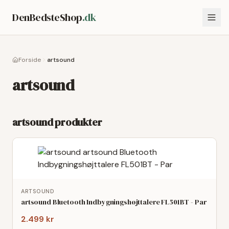
DenBedsteShop
.dk
Forside
artsound
artsound
artsound
produkter
ARTSOUND
artsound Bluetooth Indbygningshøjttalere FL501BT - Par
2.499 kr