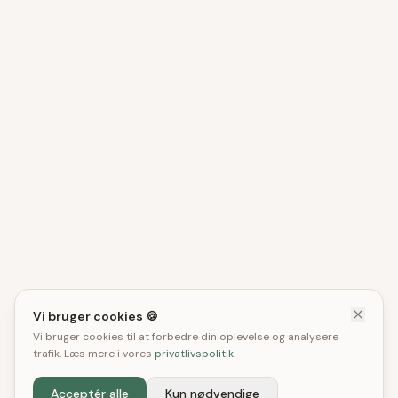
Vi bruger cookies 🍪
Vi bruger cookies til at forbedre din oplevelse og analysere
trafik. Læs mere i vores
privatlivspolitik
.
Acceptér alle
Kun nødvendige