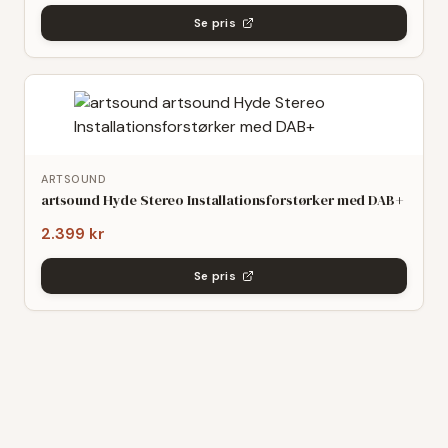
Se pris
ARTSOUND
artsound Hyde Stereo Installationsforstørker med DAB+
2.399 kr
Se pris