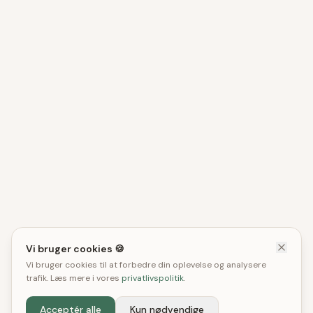
Vi bruger cookies 🍪
Vi bruger cookies til at forbedre din oplevelse og analysere
trafik. Læs mere i vores
privatlivspolitik
.
Acceptér alle
Kun nødvendige