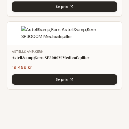
Se pris
ASTELL&AMP;KERN
Astell&amp;Kern SP3000M Medieafspiller
19.499 kr
Se pris