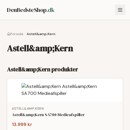
DenBedsteShop
.dk
Forside
Astell&amp;Kern
Astell&amp;Kern
Astell&amp;Kern
produkter
ASTELL&AMP;KERN
Astell&amp;Kern SA700 Medieafspiller
13.999 kr