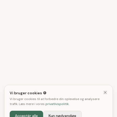
Vi bruger cookies 🍪
Vi bruger cookies til at forbedre din oplevelse og analysere
trafik. Læs mere i vores
privatlivspolitik
.
Acceptér alle
Kun nødvendige