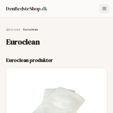
DenBedsteShop
.dk
Forside
Euroclean
Euroclean
Euroclean
produkter