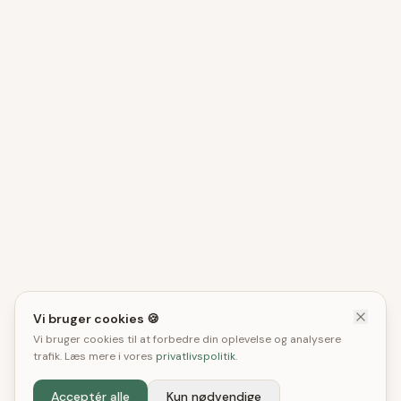
Vi bruger cookies 🍪
Vi bruger cookies til at forbedre din oplevelse og analysere
trafik. Læs mere i vores
privatlivspolitik
.
Acceptér alle
Kun nødvendige