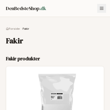
DenBedsteShop
.dk
Forside
Fakir
Fakir
Fakir
produkter