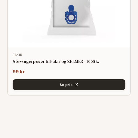
FAKIR
Støvsugerposer til Fakir og ZELMER - 10 Stk.
99 kr
Se pris