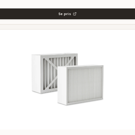
Se pris