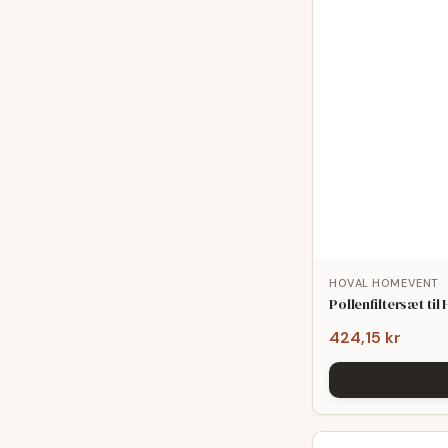
HOVAL HOMEVENT
Pollenfiltersæt t
424,15 kr