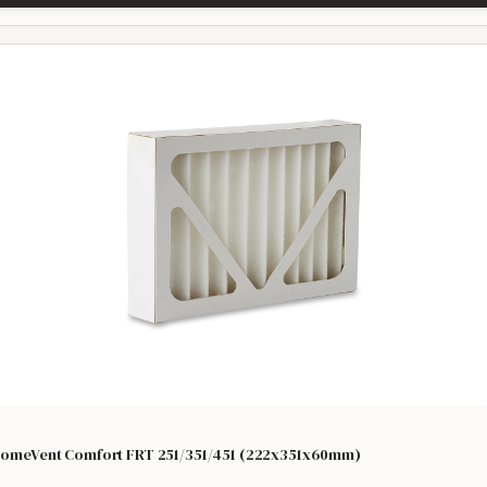
l HomeVent Comfort FRT 251/351/451 (222x351x60mm)