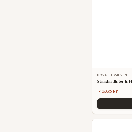
HOVAL HOMEVENT
Standardfilter ti
143,65 kr