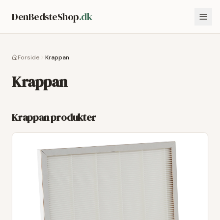
DenBedsteShop
.dk
Forside
Krappan
Krappan
Krappan
produkter