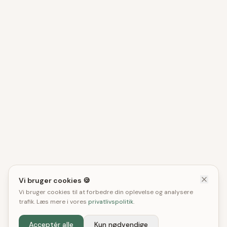
Vi bruger cookies 🍪
Vi bruger cookies til at forbedre din oplevelse og analysere
trafik. Læs mere i vores
privatlivspolitik
.
Acceptér alle
Kun nødvendige