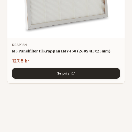
KRAPPAN
M5 Panelfilter til Krappan EMV450 (260x415x25mm)
127,5 kr
Se pris