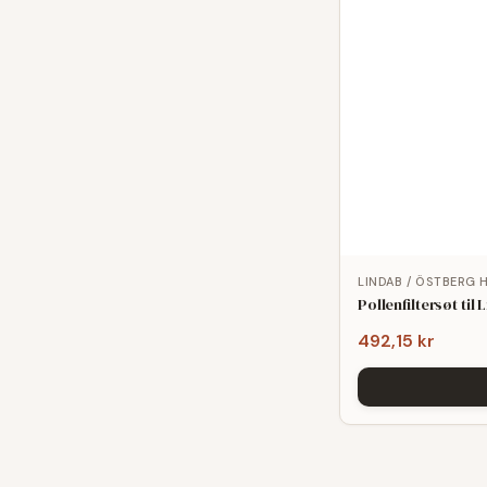
LINDAB / ÖSTBERG 
Pollenfiltersøt t
492,15 kr