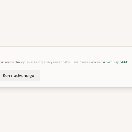

 forbedre din oplevelse og analysere trafik. Læs mere i vores
privatlivspolitik
.
Kun nødvendige