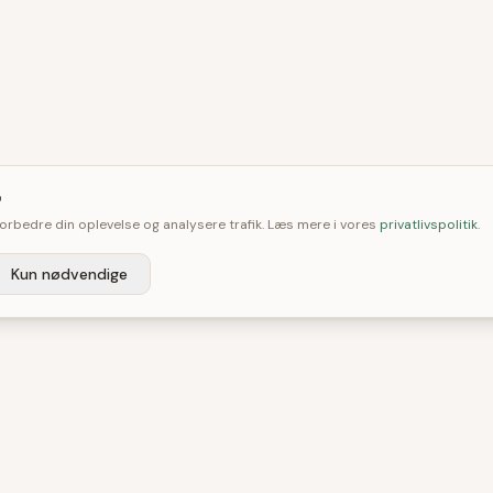

 forbedre din oplevelse og analysere trafik. Læs mere i vores
privatlivspolitik
.
Kun nødvendige