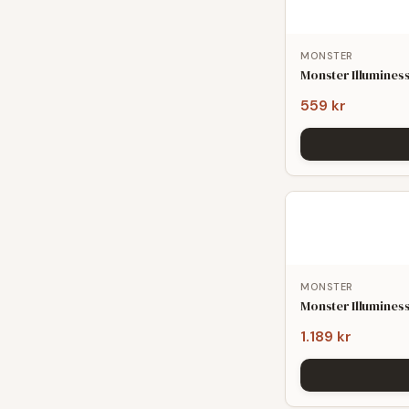
MONSTER
Monster Illumines
559 kr
MONSTER
Monster Illumines
1.189 kr