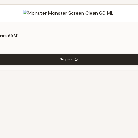
lean 60 ML
Se pris