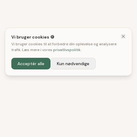
Vi bruger cookies 🍪
Vi bruger cookies til at forbedre din oplevelse og analysere
trafik. Læs mere i vores
privatlivspolitik
.
Acceptér alle
Kun nødvendige