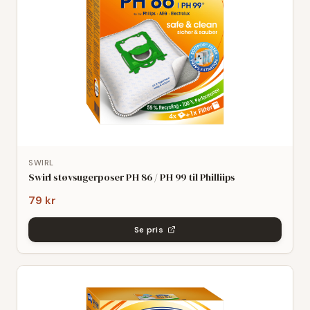
SWIRL
Swirl støvsugerposer PH 86 / PH 99 til Philliips
79 kr
Se pris