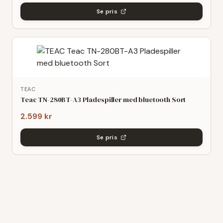
Se pris
TEAC
Teac TN-280BT-A3 Pladespiller med bluetooth Sort
2.599 kr
Se pris