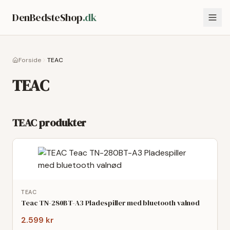
DenBedsteShop
.dk
Forside
TEAC
TEAC
TEAC
produkter
TEAC
Teac TN-280BT-A3 Pladespiller med bluetooth valnød
2.599 kr