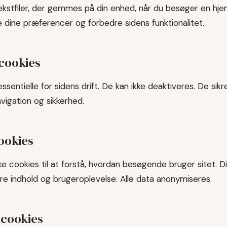
ekstfiler, der gemmes på din enhed, når du besøger en hj
ke dine præferencer og forbedre sidens funktionalitet.
cookies
essentielle for sidens drift. De kan ikke deaktiveres. De si
vigation og sikkerhed.
ookies
ske cookies til at forstå, hvordan besøgende bruger sitet. D
e indhold og brugeroplevelse. Alle data anonymiseres.
-cookies