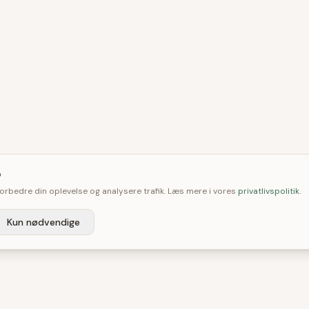

 forbedre din oplevelse og analysere trafik. Læs mere i vores
privatlivspolitik
.
Kun nødvendige