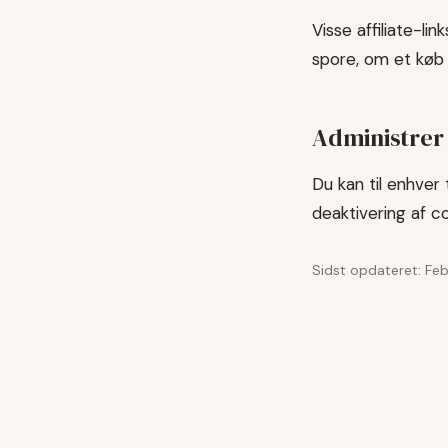
Visse affiliate-li
spore, om et køb 
Administrer
Du kan til enhver 
deaktivering af co
Sidst opdateret: Fe