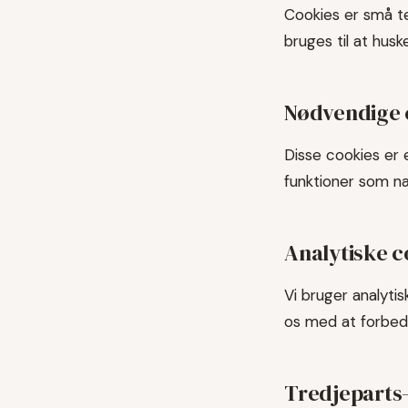
Cookies er små t
bruges til at hus
Nødvendige 
Disse cookies er 
funktioner som na
Analytiske c
Vi bruger analyti
os med at forbedr
Tredjeparts