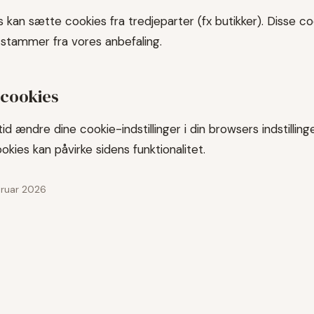
nks kan sætte cookies fra tredjeparter (fx butikker). Disse co
stammer fra vores anbefaling.
 cookies
tid ændre dine cookie-indstillinger i din browsers indstillin
okies kan påvirke sidens funktionalitet.
bruar 2026