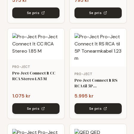
575 kr
795 kr
Se pris
Se pris
PRO-JECT
Pro-Ject Connect It CC
PRO-JECT
RCA Stereo 1.85 M
Pro-Ject Connect It RS
RCA til 5P
Tonearmkabel 1.23 m
1.075 kr
5.995 kr
Se pris
Se pris