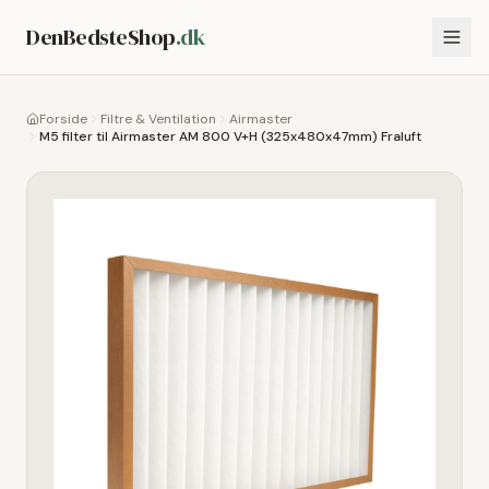
DenBedsteShop
.dk
Forside
Filtre & Ventilation
Airmaster
M5 filter til Airmaster AM 800 V+H (325x480x47mm) Fraluft