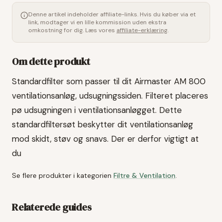
Denne artikel indeholder affiliate-links. Hvis du køber via et
link, modtager vi en lille kommission uden ekstra
omkostning for dig. Læs vores
affiliate-erklæring
.
Om dette produkt
Standardfilter som passer til dit Airmaster AM 800
ventilationsanløg, udsugningssiden. Filteret placeres
pø udsugningen i ventilationsanløgget. Dette
standardfiltersøt beskytter dit ventilationsanløg
mod skidt, støv og snavs. Der er derfor vigtigt at
du
Se flere produkter i kategorien
Filtre & Ventilation
.
Relaterede guides