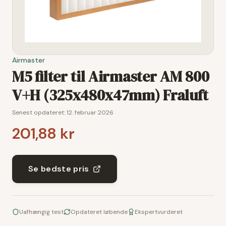
Airmaster
M5 filter til Airmaster AM 800
V+H (325x480x47mm) Fraluft
Senest opdateret:
12. februar 2026
201,88 kr
Se bedste pris
Uafhængig test
Opdateret løbende
Ekspertvurderet