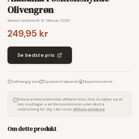
Olivengrøn
Senest opdateret:
12. februar 2026
249,95 kr
Se bedste pris
Uafhængig test
Opdateret løbende
Ekspertvurderet
Denne artikel indeholder affiliate-links. Hvis du køber via et
link, modtager vi en lille kommission uden ekstra
omkostning for dig. Læs vores
affiliate-erklæring
.
Om dette produkt