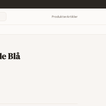
Produkter
Artikler
e Blå