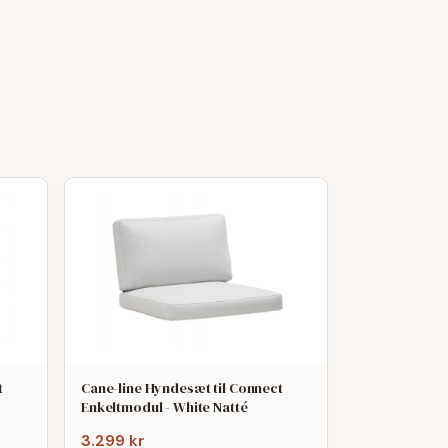
t
Cane-line Hyndesæt til Connect
Enkeltmodul - White Natté
3.299 kr