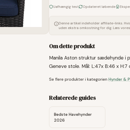
Uafhængig test
Opdateret løbende
Ekspe
Denne artikel indeholder affiliate-links. Hv
uden ekstra omkostning for dig. Læs vore
Om dette produkt
Manila Aston struktur sædehynde i pol
Geneve stole. Mål: L:47x B:46 x H:7
Se flere produkter i kategorien
Hynder & 
Relaterede guides
Bedste Havehynder
2026