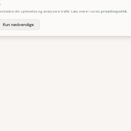

 forbedre din oplevelse og analysere trafik. Læs mere i vores
privatlivspolitik
.
Kun nødvendige