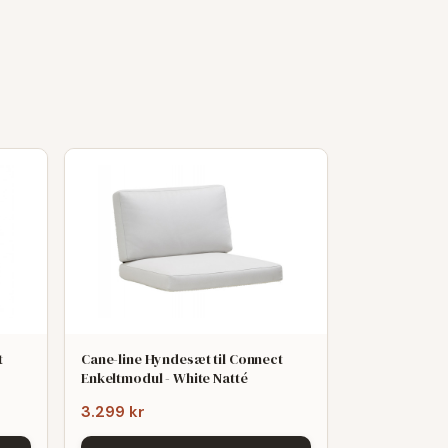
t
Cane-line Hyndesæt til Connect
Enkeltmodul - White Natté
3.299 kr