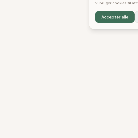
Vi bruger cookies til at
Acceptér alle
KATE
DenBedste
Shop