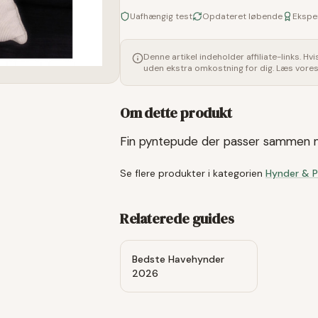
Uafhængig test
Opdateret løbende
Ekspe
Denne artikel indeholder affiliate-links. Hv
uden ekstra omkostning for dig. Læs vore
Om dette produkt
Fin pyntepude der passer sammen 
Se flere produkter i kategorien
Hynder & 
Relaterede guides
Bedste Havehynder
2026