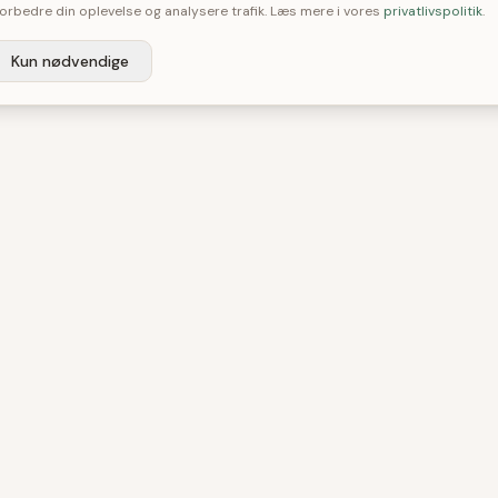
 forbedre din oplevelse og analysere trafik. Læs mere i vores
privatlivspolitik
.
Kun nødvendige
GORIER
GUIDES