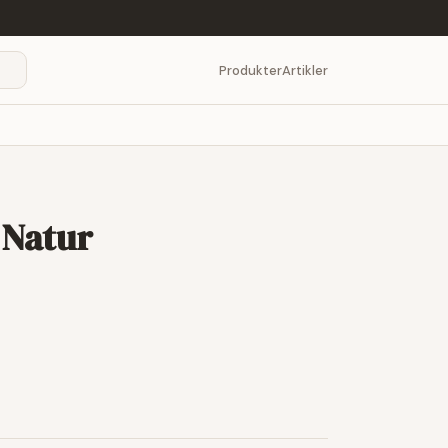
Produkter
Artikler
 Natur