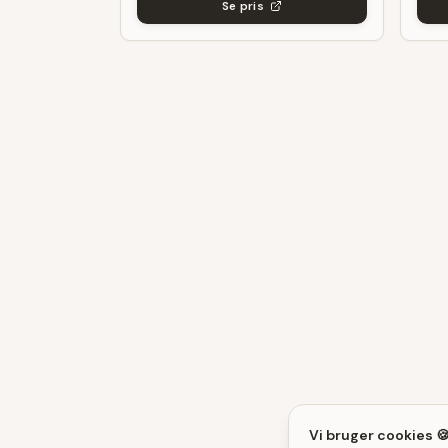
Se pris
Vi bruger cookies 