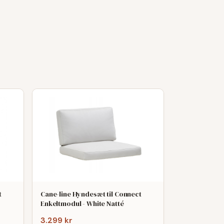
t
Cane-line Hyndesæt til Connect
Enkeltmodul - White Natté
3.299 kr