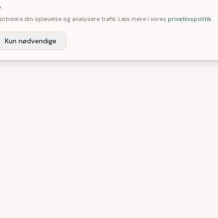

 forbedre din oplevelse og analysere trafik. Læs mere i vores
privatlivspolitik
.
Kun nødvendige