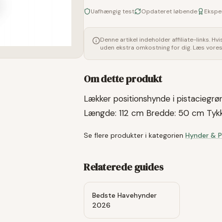
Uafhængig test
Opdateret løbende
Ekspe
Denne artikel indeholder affiliate-links. Hv
uden ekstra omkostning for dig. Læs vore
Om dette produkt
Lækker positionshynde i pistaciegrøn.
Længde: 112 cm Bredde: 50 cm Tykk
Se flere produkter i kategorien
Hynder & 
Relaterede guides
Bedste Havehynder
2026