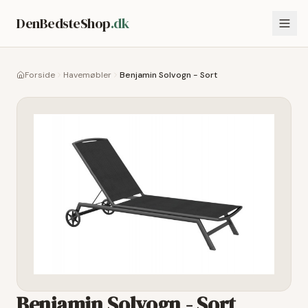
DenBedsteShop
.dk
Forside
Havemøbler
Benjamin Solvogn - Sort
Benjamin Solvogn - Sort