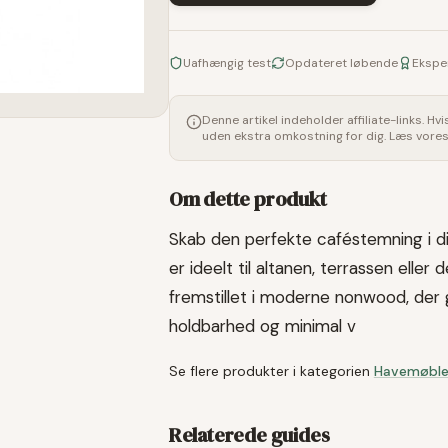
Uafhængig test
Opdateret løbende
Ekspe
Denne artikel indeholder affiliate-links. Hv
uden ekstra omkostning for dig. Læs vore
Om dette produkt
Skab den perfekte caféstemning i d
er ideelt til altanen, terrassen eller
fremstillet i moderne nonwood, der
holdbarhed og minimal v
Se flere produkter i kategorien
Havemøble
Relaterede guides