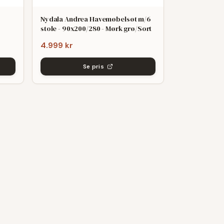
Nydala Andrea Havemøbelsøt m/6
stole - 90x200/280 - Mørk grø/Sort
4.999 kr
Se pris