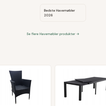
Bedste Havemøbler
2026
Se flere
Havemøbler
produkter →