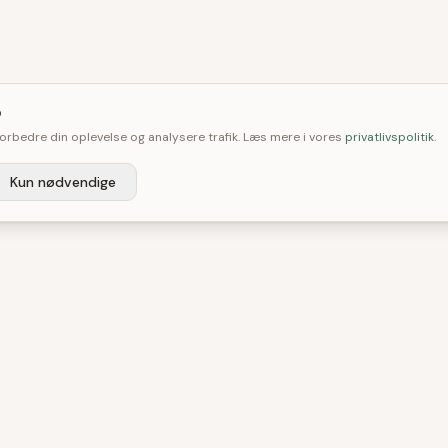

 forbedre din oplevelse og analysere trafik. Læs mere i vores
privatlivspolitik
.
Kun nødvendige