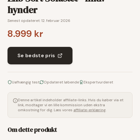
hynder
Senest opdateret:
12. februar 2026
8.999 kr
Se bedste pris
Uafhængig test
Opdateret løbende
Ekspertvurderet
Denne artikel indeholder affiliate-links. Hvis du køber via et
link, modtager vi en lille kommission uden ekstra
omkostning for dig. Læs vores
affiliate-erklæring
.
Om dette produkt