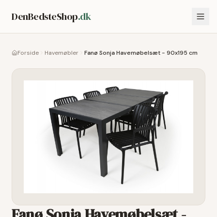
DenBedsteShop
.dk
Forside
Havemøbler
Fanø Sonja Havemøbelsæt - 90x195 cm
Fanø Sonja Havemøbelsæt -