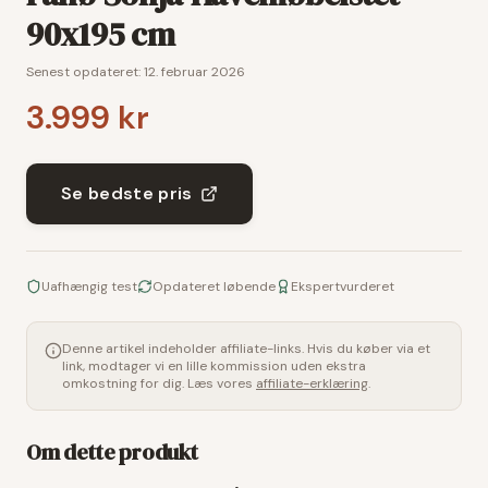
90x195 cm
Senest opdateret:
12. februar 2026
3.999 kr
Se bedste pris
Uafhængig test
Opdateret løbende
Ekspertvurderet
Denne artikel indeholder affiliate-links. Hvis du køber via et
link, modtager vi en lille kommission uden ekstra
omkostning for dig. Læs vores
affiliate-erklæring
.
Om dette produkt