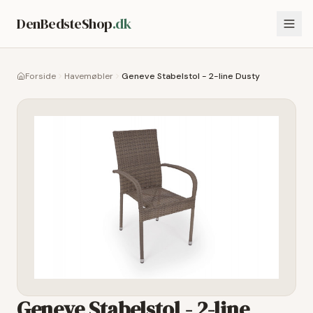
DenBedsteShop
.dk
Forside
Havemøbler
Geneve Stabelstol - 2-line Dusty
Geneve Stabelstol - 2-line