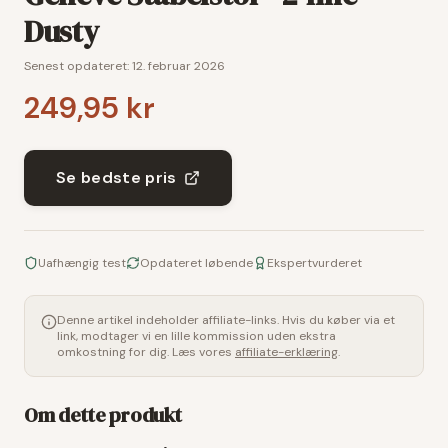
Dusty
Senest opdateret:
12. februar 2026
249,95 kr
Se bedste pris
Uafhængig test
Opdateret løbende
Ekspertvurderet
Denne artikel indeholder affiliate-links. Hvis du køber via et
link, modtager vi en lille kommission uden ekstra
omkostning for dig. Læs vores
affiliate-erklæring
.
Om dette produkt