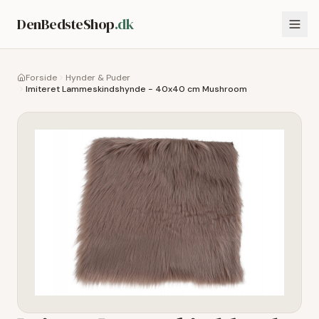
DenBedsteShop
.dk
Forside
Hynder & Puder
Imiteret Lammeskindshynde - 40x40 cm Mushroom