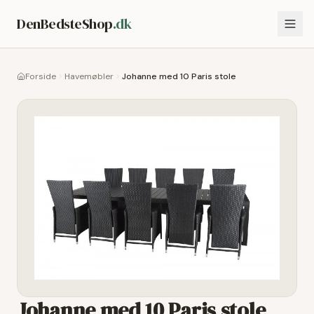
DenBedsteShop
.dk
Forside
Havemøbler
Johanne med 10 Paris stole
Johanne med 10 Paris stole