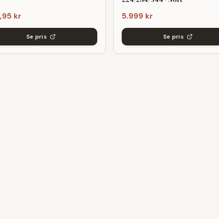
,95 kr
5.999 kr
Se pris
Se pris