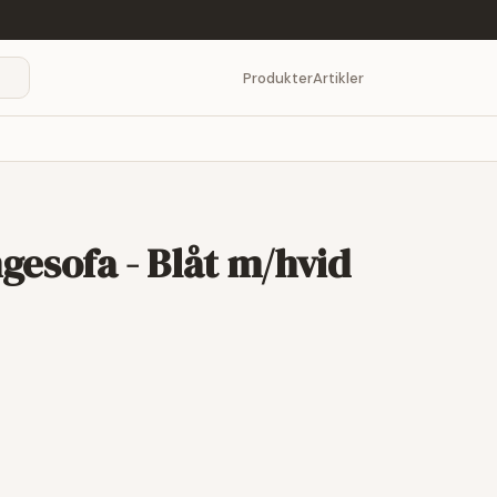
Produkter
Artikler
gesofa - Blåt m/hvid