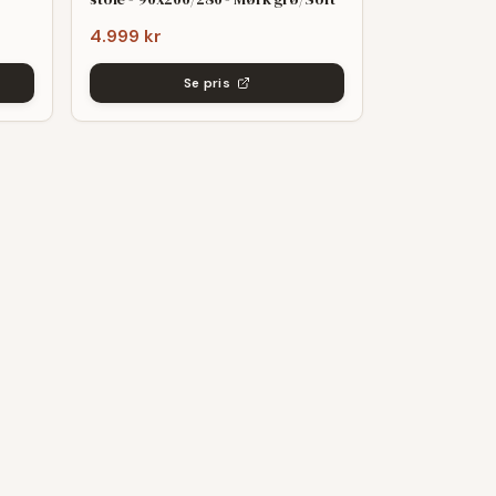
4.999 kr
Se pris