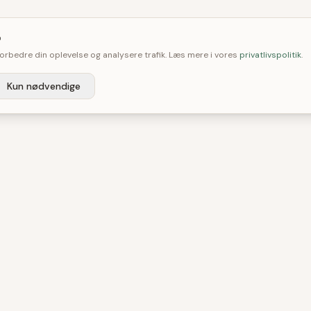

 forbedre din oplevelse og analysere trafik. Læs mere i vores
privatlivspolitik
.
Kun nødvendige