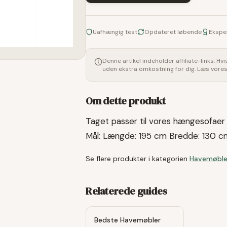
Uafhængig test
Opdateret løbende
Ekspe
Denne artikel indeholder affiliate-links. Hv
uden ekstra omkostning for dig. Læs vore
Om dette produkt
Taget passer til vores hængesofaer i 
Mål: Længde: 195 cm Bredde: 130 c
Se flere produkter i kategorien
Havemøble
Relaterede guides
Bedste Havemøbler