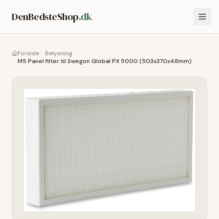
DenBedsteShop
.dk
Forside
Belysning
M5 Panel filter til Swegon Global PX 5000 (503x370x48mm)