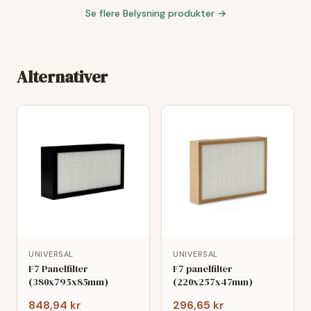
Se flere
Belysning
produkter →
Alternativer
UNIVERSAL
UNIVERSAL
F7 Panelfilter
F7 panelfilter
(380x795x85mm)
(220x257x47mm)
848,94 kr
296,65 kr