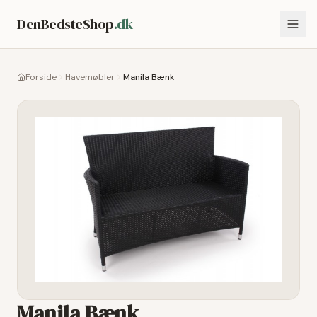
DenBedsteShop
.dk
Forside
Havemøbler
Manila Bænk
Manila Bænk