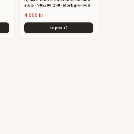
stole - 90x200/280 - Mørk grø/Sort
4.999 kr
Se pris