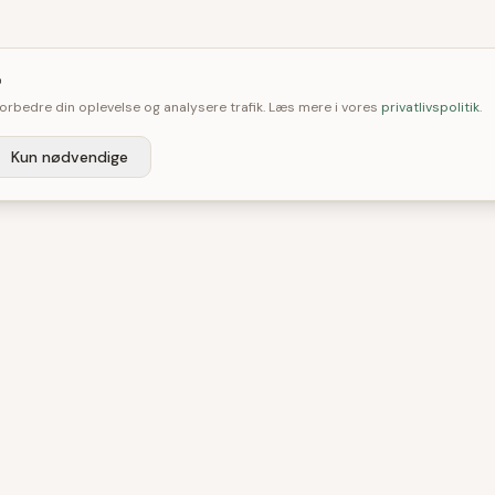

 forbedre din oplevelse og analysere trafik. Læs mere i vores
privatlivspolitik
.
Kun nødvendige