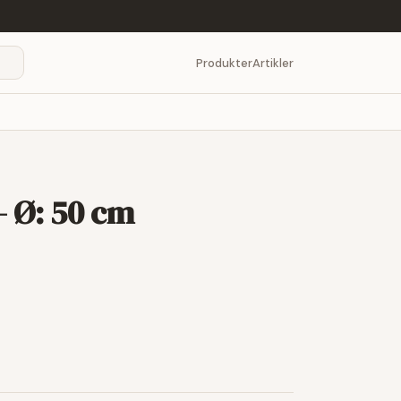
Produkter
Artikler
- Ø: 50 cm