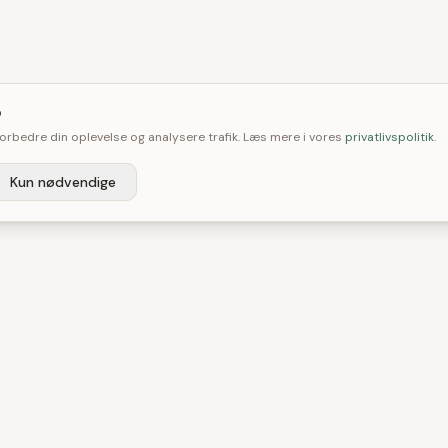

 forbedre din oplevelse og analysere trafik. Læs mere i vores
privatlivspolitik
.
Kun nødvendige