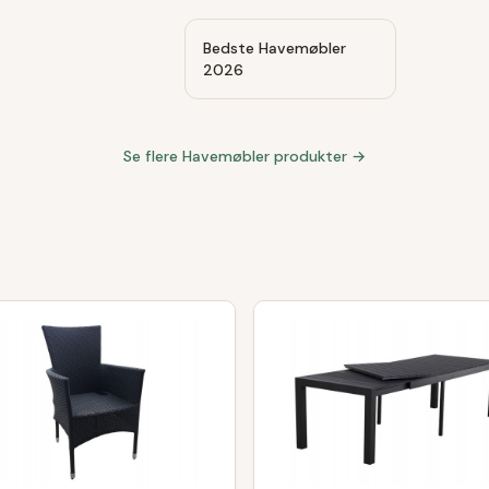
Bedste Havemøbler
2026
Se flere
Havemøbler
produkter →