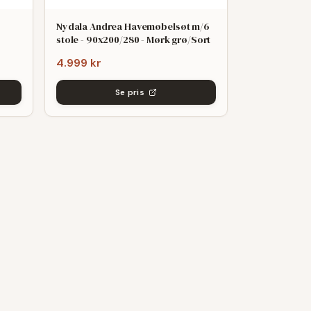
Nydala Andrea Havemøbelsøt m/6
stole - 90x200/280 - Mørk grø/Sort
4.999 kr
Se pris