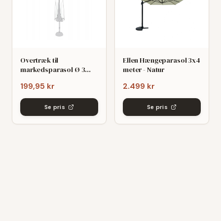
Overtræk til
Ellen Hængeparasol 3x4
markedsparasol Ø 3
meter - Natur
meter
199,95 kr
2.499 kr
Se pris
Se pris