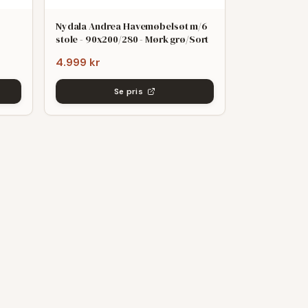
Nydala Andrea Havemøbelsøt m/6
stole - 90x200/280 - Mørk grø/Sort
4.999 kr
Se pris