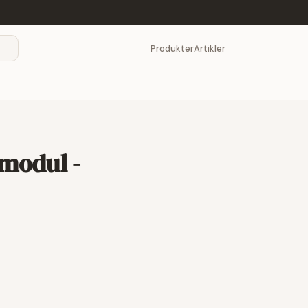
Produkter
Artikler
modul -