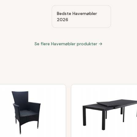
Bedste Havemøbler
2026
Se flere
Havemøbler
produkter →