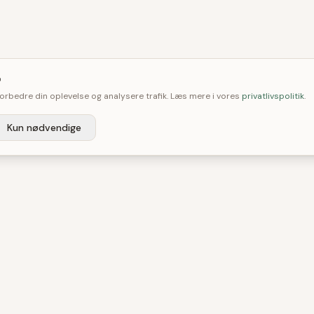

 forbedre din oplevelse og analysere trafik. Læs mere i vores
privatlivspolitik
.
Kun nødvendige