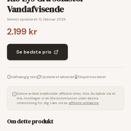
Vandafvisende
Senest opdateret:
12. februar 2026
2.199 kr
Se bedste pris
Uafhængig test
Opdateret løbende
Ekspertvurderet
Denne artikel indeholder affiliate-links. Hvis du køber via et
link, modtager vi en lille kommission uden ekstra
omkostning for dig. Læs vores
affiliate-erklæring
.
Om dette produkt