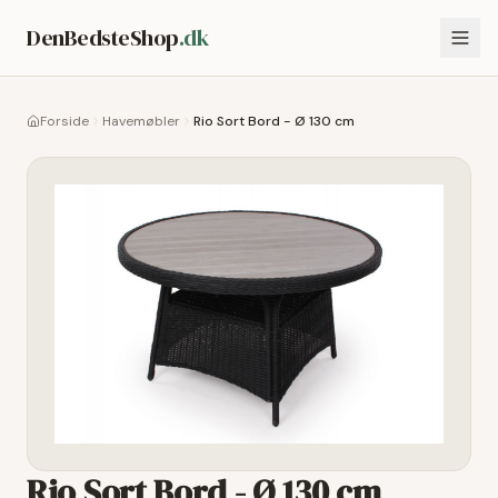
DenBedsteShop
.dk
Forside
Havemøbler
Rio Sort Bord - Ø 130 cm
Rio Sort Bord - Ø 130 cm