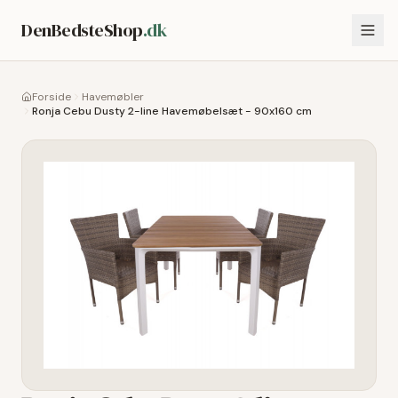
DenBedsteShop
.dk
Forside
Havemøbler
Ronja Cebu Dusty 2-line Havemøbelsæt - 90x160 cm