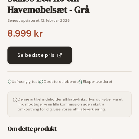
Havemøbelsæt - Grå
Senest opdateret:
12. februar 2026
8.999 kr
Se bedste pris
Uafhængig test
Opdateret løbende
Ekspertvurderet
Denne artikel indeholder affiliate-links. Hvis du køber via et
link, modtager vi en lille kommission uden ekstra
omkostning for dig. Læs vores
affiliate-erklæring
.
Om dette produkt