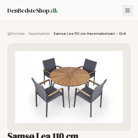
DenBedsteShop
.dk
Forside
Havemøbler
Samsø Lea 110 cm Havemøbelsæt - Grå
Samsø Lea 110 cm