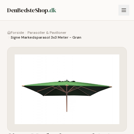
DenBedsteShop
.dk
Forside
Parasoller & Pavilloner
Signe Markedsparasol 3x3 Meter - Grøn