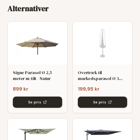
Alternativer
Signe Parasol Ø 2,5
Overtræk til
meter m/tilt - Natur
markedsparasol Ø 3
meter
899 kr
199,95 kr
Se pris
Se pris