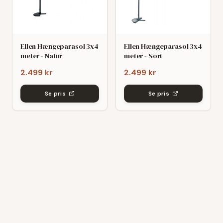
Ellen Hængeparasol 3x4
Ellen Hængeparasol 3x4
meter - Natur
meter - Sort
2.499 kr
2.499 kr
Se pris
Se pris