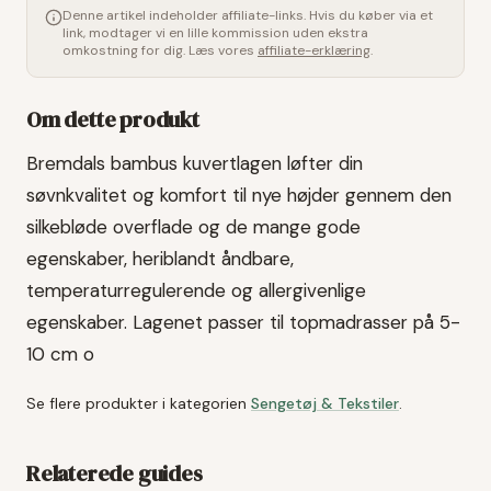
Denne artikel indeholder affiliate-links. Hvis du køber via et
link, modtager vi en lille kommission uden ekstra
omkostning for dig. Læs vores
affiliate-erklæring
.
Om dette produkt
Bremdals bambus kuvertlagen løfter din
søvnkvalitet og komfort til nye højder gennem den
silkebløde overflade og de mange gode
egenskaber, heriblandt åndbare,
temperaturregulerende og allergivenlige
egenskaber. Lagenet passer til topmadrasser på 5-
10 cm o
Se flere produkter i kategorien
Sengetøj & Tekstiler
.
Relaterede guides