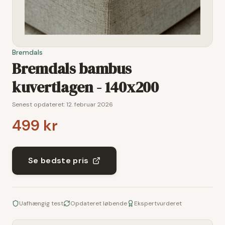
Bremdals
Bremdals bambus
kuvertlagen - 140x200
Senest opdateret:
12. februar 2026
499 kr
Se bedste pris
Uafhængig test
Opdateret løbende
Ekspertvurderet