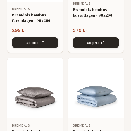
BREMDALS
Bremdals bambus
BREMDALS
Bremdals bambus
kuvertlagen - 90x200
faconlagen - 90x200
299 kr
379 kr
Se pris
Se pris
BREMDALS
BREMDALS