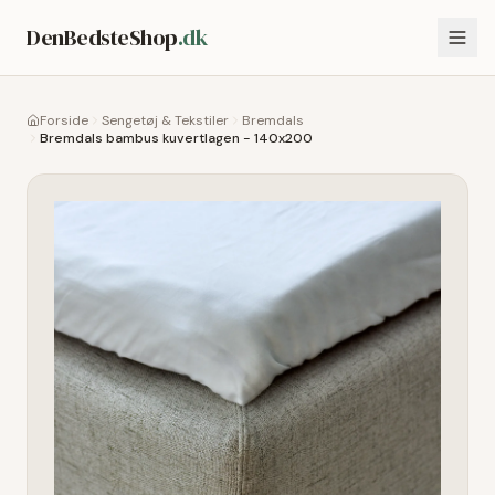
DenBedsteShop
.dk
Forside
Sengetøj & Tekstiler
Bremdals
Bremdals bambus kuvertlagen - 140x200