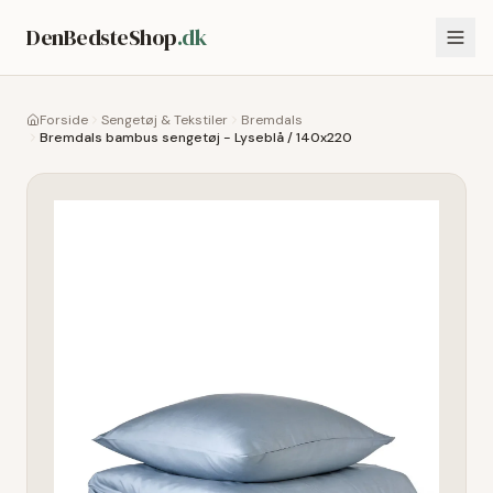
DenBedsteShop
.dk
Forside
Sengetøj & Tekstiler
Bremdals
Bremdals bambus sengetøj - Lyseblå / 140x220