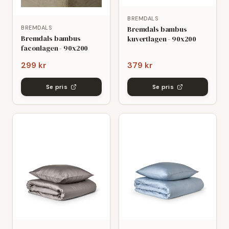
BREMDALS
Bremdals bambus
BREMDALS
Bremdals bambus
kuvertlagen - 90x200
faconlagen - 90x200
299 kr
379 kr
Se pris
Se pris