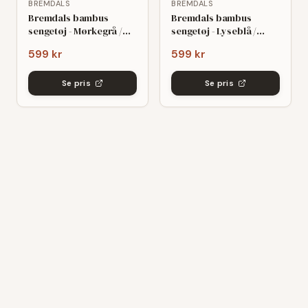
BREMDALS
BREMDALS
Bremdals bambus
Bremdals bambus
sengetøj - Mørkegrå /
sengetøj - Lyseblå /
140x200
140x200
599 kr
599 kr
Se pris
Se pris