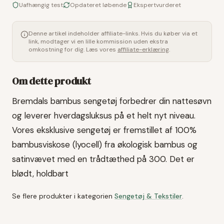
Uafhængig test
Opdateret løbende
Ekspertvurderet
Denne artikel indeholder affiliate-links. Hvis du køber via et
link, modtager vi en lille kommission uden ekstra
omkostning for dig. Læs vores
affiliate-erklæring
.
Om dette produkt
Bremdals bambus sengetøj forbedrer din nattesøvn
og leverer hverdagsluksus på et helt nyt niveau.
Vores eksklusive sengetøj er fremstillet af 100%
bambusviskose (lyocell) fra økologisk bambus og
satinvævet med en trådtæthed på 300. Det er
blødt, holdbart
Se flere produkter i kategorien
Sengetøj & Tekstiler
.