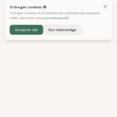
Vi bruger cookies 🍪
Vi bruger cookies til at forbedre din oplevelse og analysere
trafik. Læs mere i vores
privatlivspolitik
.
Acceptér alle
Kun nødvendige
DenBedste
Shop