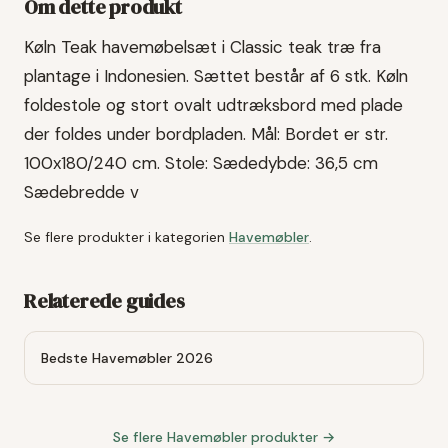
Om dette produkt
Køln Teak havemøbelsæt i Classic teak træ fra
plantage i Indonesien. Sættet består af 6 stk. Køln
foldestole og stort ovalt udtræksbord med plade
der foldes under bordpladen. Mål: Bordet er str.
100x180/240 cm. Stole: Sædedybde: 36,5 cm
Sædebredde v
Se flere produkter i kategorien
Havemøbler
.
Relaterede guides
Bedste Havemøbler 2026
Se flere
Havemøbler
produkter →