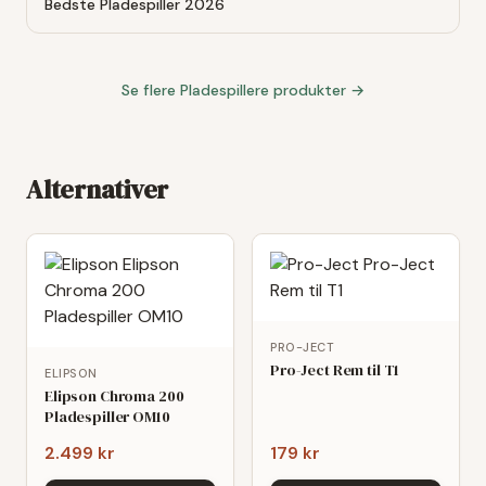
Bedste Pladespiller 2026
Se flere
Pladespillere
produkter →
Alternativer
PRO-JECT
Pro-Ject Rem til T1
ELIPSON
Elipson Chroma 200
Pladespiller OM10
2.499 kr
179 kr