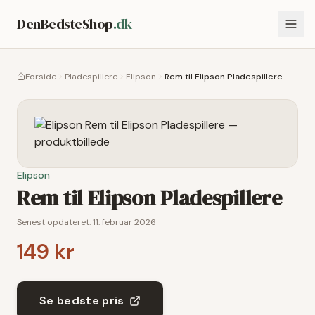
DenBedsteShop
.dk
Forside
Pladespillere
Elipson
Rem til Elipson Pladespillere
Elipson
Rem til Elipson Pladespillere
Senest opdateret:
11. februar 2026
149 kr
Se bedste pris