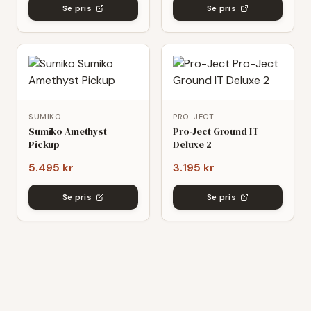
Se pris
Se pris
SUMIKO
PRO-JECT
Sumiko Amethyst
Pro-Ject Ground IT
Pickup
Deluxe 2
5.495 kr
3.195 kr
Se pris
Se pris