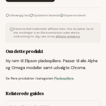
Uafhængig test
Opdateret løbende
Ekspertvurderet
Denne artikel indeholder affiliate-links. Hvis du køber via et
link, modtager vi en lille kommission uden ekstra
omkostning for dig. Læs vores
affiliate-erklæring
.
Om dette produkt
Ny rem til Elipson pladespillere. Passer til alle Alpha
og Omega modeller samt udvalgte Chroma.
Se flere produkter i kategorien
Pladespillere
.
Relaterede guides