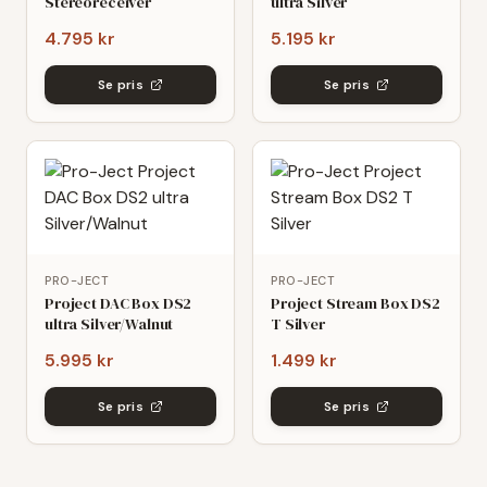
Stereoreceiver
ultra Silver
4.795 kr
5.195 kr
Se pris
Se pris
PRO-JECT
PRO-JECT
Project DAC Box DS2
Project Stream Box DS2
ultra Silver/Walnut
T Silver
5.995 kr
1.499 kr
Se pris
Se pris