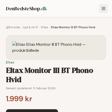
DenBedsteShop
.dk
Forside
Lyd & Hi-Fi
Eltax
Eltax Monitor III BT Phono Hvid
Eltax
Eltax Monitor III BT Phono
Hvid
Senest opdateret:
11. februar 2026
1.999 kr