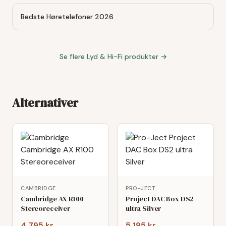
Bedste Høretelefoner 2026
Se flere
Lyd & Hi-Fi
produkter →
Alternativer
CAMBRIDGE
PRO-JECT
Cambridge AX R100
Project DAC Box DS2
Stereoreceiver
ultra Silver
4.795 kr
5.195 kr