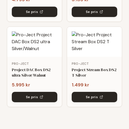
Se pris
Se pris
PRO-JECT
PRO-JECT
Project DAC Box DS2
Project Stream Box DS2
ultra Silver/Walnut
T Silver
5.995 kr
1.499 kr
Se pris
Se pris