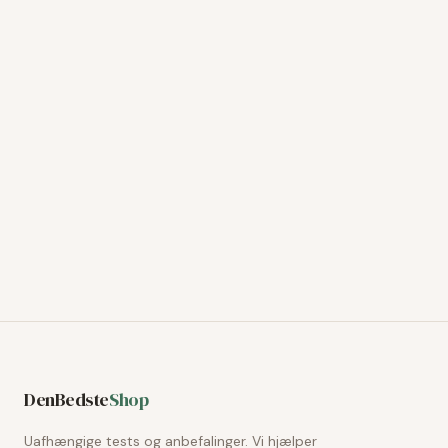
DenBedste
Shop
Uafhængige tests og anbefalinger. Vi hjælper