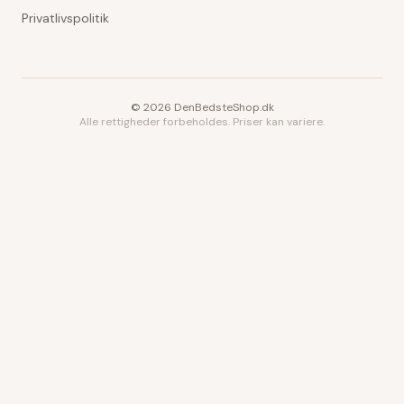
Privatlivspolitik
©
2026
DenBedsteShop.dk
Alle rettigheder forbeholdes. Priser kan variere.