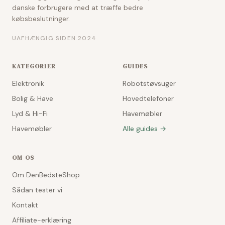
danske forbrugere med at træffe bedre
købsbeslutninger.
UAFHÆNGIG SIDEN 2024
KATEGORIER
GUIDES
Elektronik
Robotstøvsuger
Bolig & Have
Hovedtelefoner
Lyd & Hi-Fi
Havemøbler
Havemøbler
Alle guides →
OM OS
Om DenBedsteShop
Sådan tester vi
Kontakt
Affiliate-erklæring