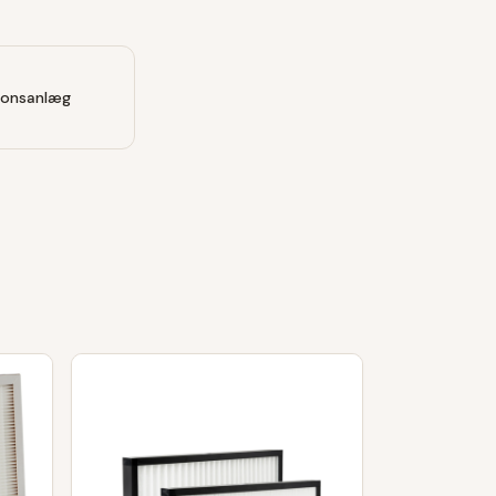
tionsanlæg