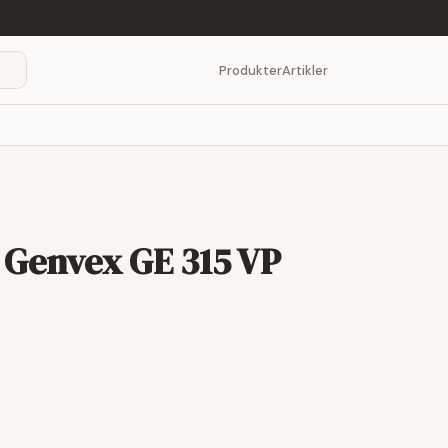
Produkter
Artikler
l Genvex GE 315 VP