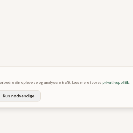

 forbedre din oplevelse og analysere trafik. Læs mere i vores
privatlivspolitik
.
Kun nødvendige