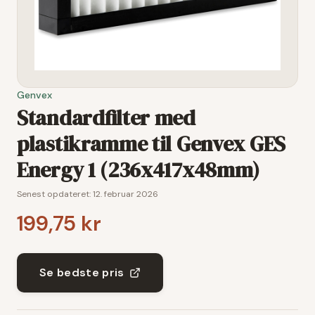
Genvex
Standardfilter med
plastikramme til Genvex GES
Energy 1 (236x417x48mm)
Senest opdateret:
12. februar 2026
199,75 kr
Se bedste pris