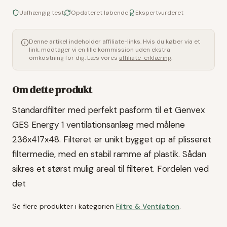
Uafhængig test
Opdateret løbende
Ekspertvurderet
Denne artikel indeholder affiliate-links. Hvis du køber via et
link, modtager vi en lille kommission uden ekstra
omkostning for dig. Læs vores
affiliate-erklæring
.
Om dette produkt
Standardfilter med perfekt pasform til et Genvex
GES Energy 1 ventilationsanlæg med målene
236x417x48. Filteret er unikt bygget op af plisseret
filtermedie, med en stabil ramme af plastik. Sådan
sikres et størst mulig areal til filteret. Fordelen ved
det
Se flere produkter i kategorien
Filtre & Ventilation
.