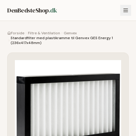
DenBedsteShop
.dk
Forside
Filtre & Ventilation
Genvex
Standardfilter med plastikramme til Genvex GES Energy 1
(236x417x48mm)