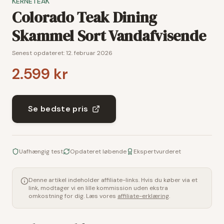
KERNETEAK
Colorado Teak Dining
Skammel Sort Vandafvisende
Senest opdateret:
12. februar 2026
2.599 kr
Se bedste pris
Uafhængig test
Opdateret løbende
Ekspertvurderet
Denne artikel indeholder affiliate-links. Hvis du køber via et
link, modtager vi en lille kommission uden ekstra
omkostning for dig. Læs vores
affiliate-erklæring
.