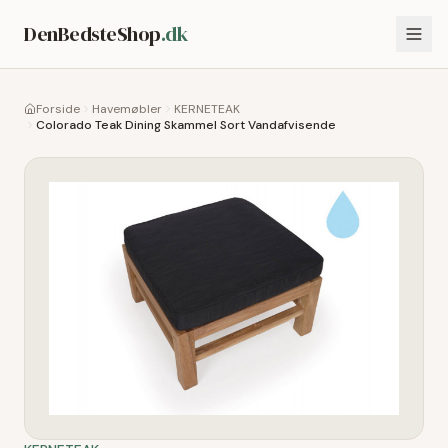
DenBedsteShop
.dk
Forside
Havemøbler
KERNETEAK
Colorado Teak Dining Skammel Sort Vandafvisende