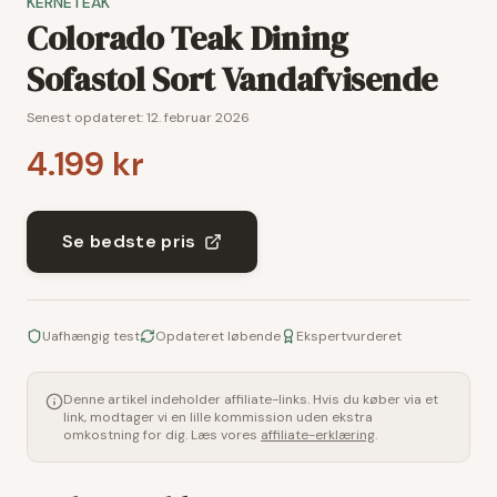
KERNETEAK
Colorado Teak Dining
Sofastol Sort Vandafvisende
Senest opdateret:
12. februar 2026
4.199 kr
Se bedste pris
Uafhængig test
Opdateret løbende
Ekspertvurderet
Denne artikel indeholder affiliate-links. Hvis du køber via et
link, modtager vi en lille kommission uden ekstra
omkostning for dig. Læs vores
affiliate-erklæring
.