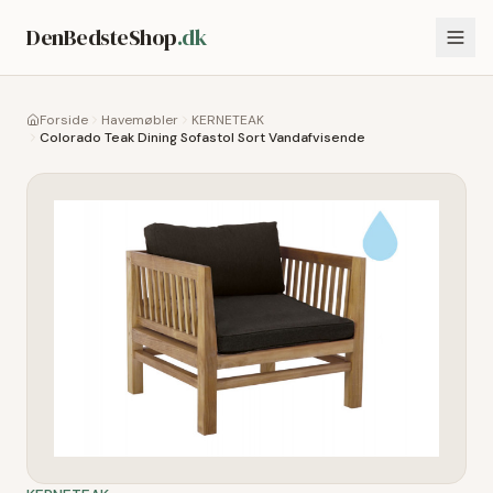
DenBedsteShop
.dk
Forside
Havemøbler
KERNETEAK
Colorado Teak Dining Sofastol Sort Vandafvisende