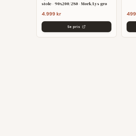
stole - 90x200/280 - Mørk/Lys grø
4.999 kr
499
Se pris