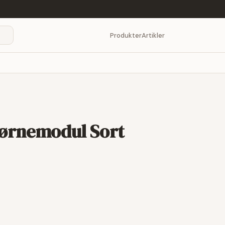
Produkter
Artikler
jørnemodul Sort