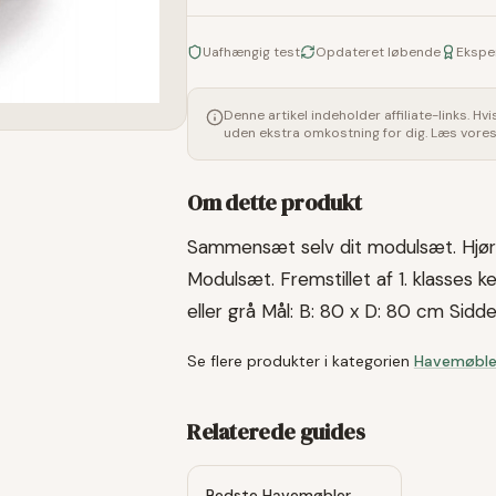
Uafhængig test
Opdateret løbende
Ekspe
Denne artikel indeholder affiliate-links. Hv
uden ekstra omkostning for dig. Læs vore
Om dette produkt
Sammensæt selv dit modulsæt. Hjørn
Modulsæt. Fremstillet af 1. klasses ke
eller grå Mål: B: 80 x D: 80 cm Sid
Se flere produkter i kategorien
Havemøble
Relaterede guides
Bedste Havemøbler