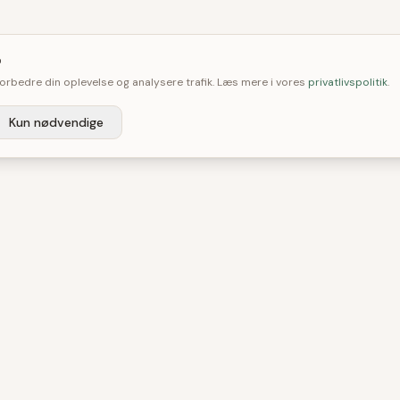

 forbedre din oplevelse og analysere trafik. Læs mere i vores
privatlivspolitik
.
Kun nødvendige