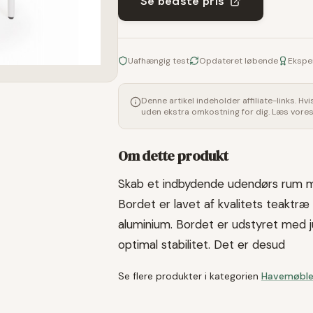
Se bedste pris
Uafhængig test
Opdateret løbende
Ekspe
Denne artikel indeholder affiliate-links. Hv
uden ekstra omkostning for dig. Læs vore
Om dette produkt
Skab et indbydende udendørs rum m
Bordet er lavet af kvalitets teaktræ o
aluminium. Bordet er udstyret med j
optimal stabilitet. Det er desud
Se flere produkter i kategorien
Havemøble