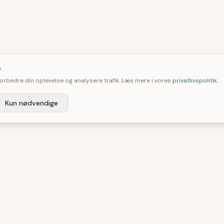

 forbedre din oplevelse og analysere trafik. Læs mere i vores
privatlivspolitik
.
Kun nødvendige