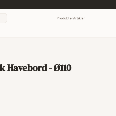
Produkter
Artikler
k Havebord - Ø110