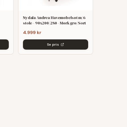
Nydala Andrea Havemøbelsøt m/6
stole - 90x200/280 - Mørk grø/Sort
4.999 kr
Se pris