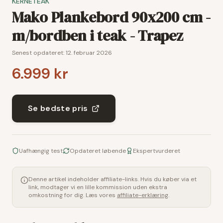
KERNETEAK
Mako Plankebord 90x200 cm -
m/bordben i teak - Trapez
Senest opdateret:
12. februar 2026
6.999 kr
Se bedste pris
Uafhængig test
Opdateret løbende
Ekspertvurderet
Denne artikel indeholder affiliate-links. Hvis du køber via et
link, modtager vi en lille kommission uden ekstra
omkostning for dig. Læs vores
affiliate-erklæring
.